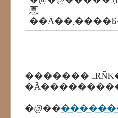
悳
�������ۂɌÑK�𔃎悵
�@��
�������i